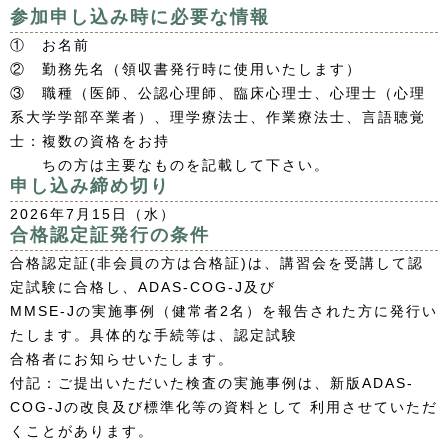
参加申し込み時に必要な情報
① お名前
② 勤務先名（領収書発行時に使用いたします）
③ 職種（医師、公認心理師、臨床心理士、心理士（心理
系大学学部卒業者）、理学療法士、作業療法士、言語聴覚
士：複数の資格をお持
ちの方は主要なものを記載して下さい。
申し込み締め切り
2026年7月15日（水）
合格認定証発行の条件
合格認定証(非会員の方は合格証)は、講習会を受講して認
定試験に合格し、ADAS-COG-J及び
MMSE-Jの実施事例（健常者2名）を報告された方に発行い
たします。具体的な手続等は、認定試験
合格者にお知らせいたします。
付記：ご提出いただいた検査の実施事例は、新版ADAS-
COG-Jの改良及び標準化等の資料として 利用させていただ
くことがあります。