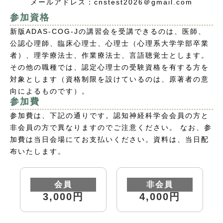
メールアドレス：cnstest2026＠gmail.com
参加資格
新版ADAS-COG-Jの講習会を受講できるのは、医師、
公認心理師、臨床心理士、心理士（心理系大学学部卒業
者）、理学療法士、作業療法士、言語聴覚士とします。
その他の職種では、認定心理士の受験資格を有する方を
対象とします（資格制限を設けているのは、原著者の意
向によるものです）。
参加費
参加費は、下記の通りです。認知神経科学会会員の方と
非会員の方で異なりますのでご注意ください。 なお、参
加費は当日会場にてお支払いください。資料は、当日配
布いたします。
会員
非会員
3,000円
4,000円