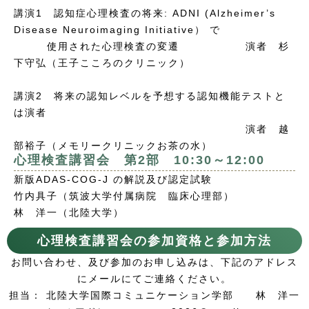
講演1 認知症心理検査の将来: ADNI (Alzheimer’s
Disease Neuroimaging Initiative） で
使用された心理検査の変遷 演者 杉
下守弘（王子こころのクリニック）
講演2 将来の認知レベルを予想する認知機能テストと
は演者
演者 越
部裕子（メモリークリニックお茶の水）
心理検査講習会 第2部 10:30～12:00
新版ADAS-COG-J の解説及び認定試験
竹内具子（筑波大学付属病院 臨床心理部）
林 洋一（北陸大学）
心理検査講習会の参加資格と参加方法
お問い合わせ、及び参加のお申し込みは、下記のアドレス
にメールにてご連絡ください。
担当： 北陸大学国際コミュニケーション学部 林 洋一