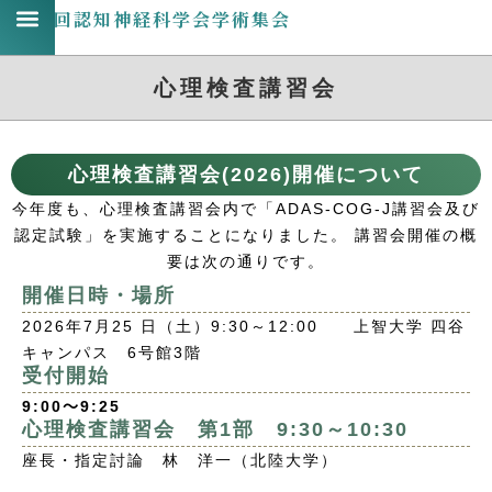
第31回認知神経科学会学術集会
心理検査講習会
心理検査講習会(2026)開催について
今年度も、心理検査講習会内で「ADAS-COG-J講習会及び
認定試験」を実施することになりました。 講習会開催の概
要は次の通りです。
開催日時・場所
2026年7月25 日（土）9:30～12:00 上智大学 四谷
キャンパス 6号館3階
受付開始
9:00
～
9:25
心理検査講習会 第1部 9:30～10:30
座長・指定討論 林 洋一（北陸大学）